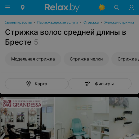
Салоны красоты
•
Парикмахерские услуги
•
Стрижка
•
Женская стрижка
Стрижка волос средней длины в
Бресте
5
Модельная стрижка
Стрижка челки
Стрижка 
Фильтры
Карта