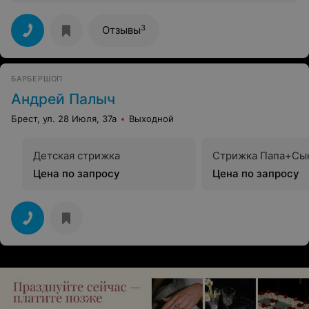
полной.
3
Отзывы
БАРБЕРШОП
Андрей Палыч
Брест, ул. 28 Июля, 37а
Выходной
Детская стрижка
Стрижка Папа+Сы
Цена по запросу
Цена по запросу