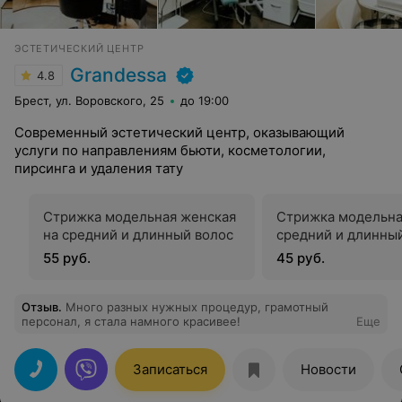
ЭСТЕТИЧЕСКИЙ ЦЕНТР
Grandessa
4.8
Брест, ул. Воровского, 25
до 19:00
Современный эстетический центр, оказывающий
услуги по направлениям бьюти, косметологии,
пирсинга и удаления тату
Стрижка модельная женская
Стрижка модельна
на средний и длинный волос
средний и длинны
55 руб.
45 руб.
Отзыв
.
Много разных нужных процедур, грамотный
персонал, я стала намного красивее!
Еще
Записаться
Новости