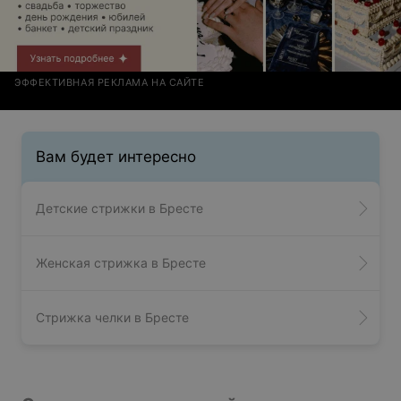
ЭФФЕКТИВНАЯ РЕКЛАМА НА САЙТЕ
Вам будет интересно
Детские стрижки в Бресте
Женская стрижка в Бресте
Стрижка челки в Бресте