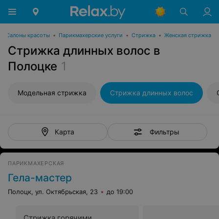
Салоны красоты
•
Парикмахерские услуги
•
Стрижка
•
Женская стрижка
Стрижка длинных волос в
Полоцке
1
Модельная стрижка
Стрижка длинных волос
Фильтры
Карта
ПАРИКМАХЕРСКАЯ
Гела-мастер
Полоцк, ул. Октябрьская, 23
до 19:00
Стрижка горячими