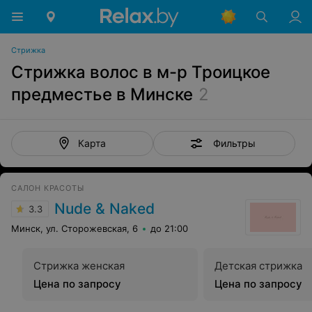
Стрижка
Стрижка волос в м-р Троицкое
предместье в Минске
2
Фильтры
Карта
САЛОН КРАСОТЫ
Nude & Naked
3.3
Минск, ул. Сторожевская, 6
до 21:00
Стрижка женская
Детская стрижка
Цена по запросу
Цена по запросу