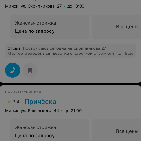
Минск, ул. Скрипникова, 27
до 18:00
Женская стрижка
Все цены
Цена по запросу
Отзыв
.
Постриглась сегодня на Скрипникова 27.
Мастер молоденькая девочка с короткой стрижкой под
Еще
мальчика. Стрижкой я очень недовольна. Как муж
сказал: "тебе челку топором стригли что-ли?" Слава
Богу я в отпуске, потому как с такой стрижкой на
работу идти было бы стыдно. Да еще и отдала за неё
13.5 рублей за короткие волосы. Никому не советую.
ПАРИКМАХЕРСКАЯ
Причёска
2.4
Минск, ул. Янковского, 44
до 21:00
Женская стрижка
Все цены
Цена по запросу