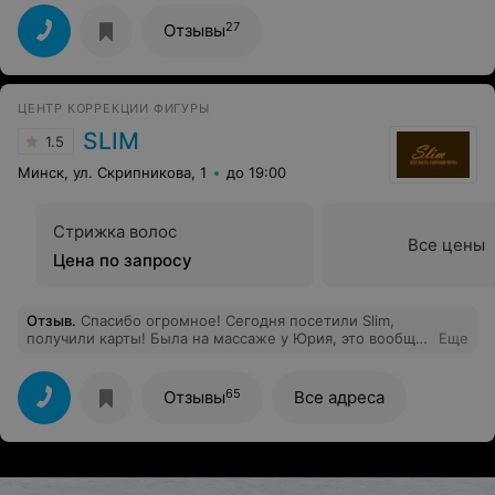
27
Отзывы
ЦЕНТР КОРРЕКЦИИ ФИГУРЫ
SLIM
1.5
Минск, ул. Скрипникова, 1
до 19:00
Стрижка волос
Все цены
Цена по запросу
Отзыв
.
Спасибо огромное! Сегодня посетили Slim,
получили карты! Была на массаже у Юрия, это вообще
Еще
сказка! Я влюбилась! Мало того что красив как бог, так
еще и талантище в своем деле! А подружка была на
массаже горячими камнями у Хукка, тоже в восторге,
65
Отзывы
Все адреса
рассказала все в красках, так что на следующей
недели будем меняться "партнерами")))) Спасибо
огромное всему коллективу а также руководству за
грамотно поставленную работу и подобранный
персонал!