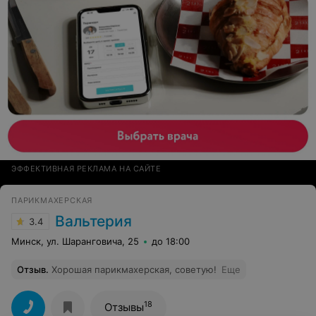
ЭФФЕКТИВНАЯ РЕКЛАМА НА САЙТЕ
ПАРИКМАХЕРСКАЯ
Вальтерия
3.4
Минск, ул. Шаранговича, 25
до 18:00
Отзыв
.
Хорошая парикмахерская, советую!
Еще
18
Отзывы