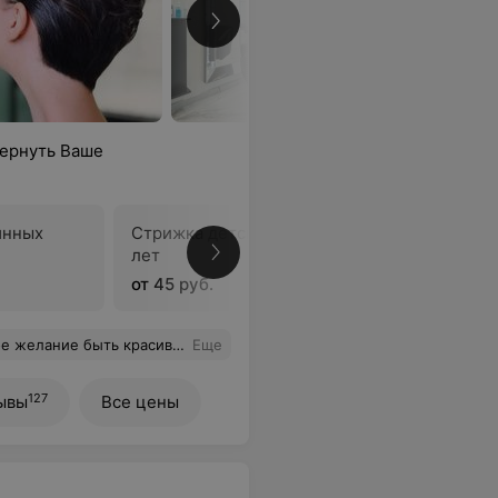
вернуть Ваше
инных
Стрижка детская от 6 до 10
лет
В
от 45 руб.
ему вернусь! Огромное ему спасибо! Стриглась первый раз у парня ) Успехов Андрею и вашему прекрасному салону!
Еще
127
ывы
Все цены