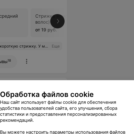
(средний
Стрижка женская (длинный
Стрижка 
волос)
(коротки
от 19 руб.
17 руб.
 искала новые рукт после отъезда своего прежнего мастера.
Еще
18
ывы
Обработка файлов cookie
Наш сайт использует файлы cookie для обеспечения
еще, спасибо за работу!
Еще
удобства пользователей сайта, его улучшения, сбора
статистики и предоставления персонализированных
рекомендаций.
Вы можете настроить параметры использования файлов