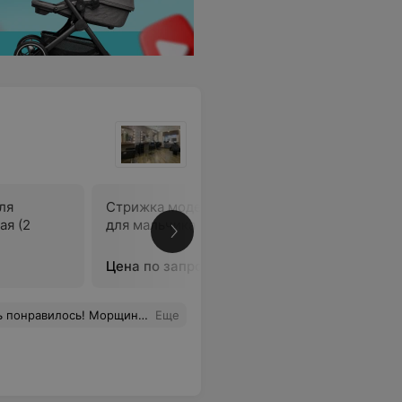
ля
Стрижка модельная детская
Стрижка 
ая (2
для мальчика
мальчика
удлиненн
Цена по запросу
Цена по 
только на хорошей косметике. Спасибо большое за процедуру!
Еще