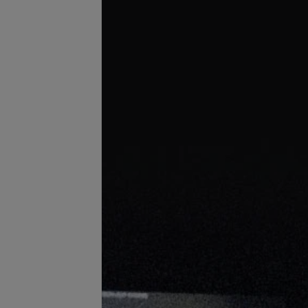
Подробнее
детская
Все цены
.