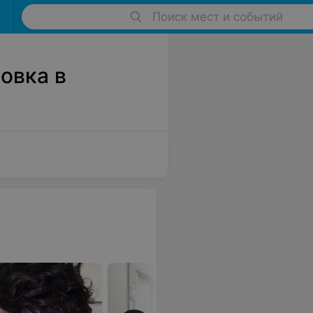
Поиск мест и событий
овка в