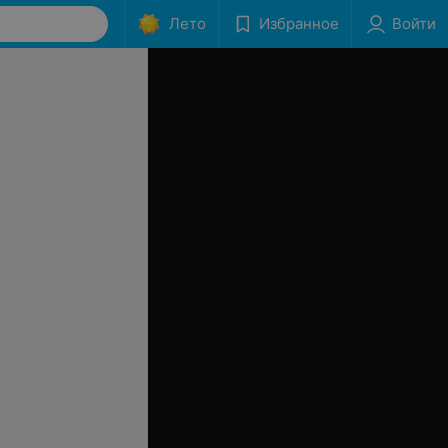
Лето
Избранное
Войти