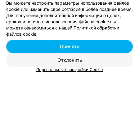
Вы можете настроить параметры использования файлов
cookie или изменить свое согласие в более позднее время.
Для получения дополнительной информации о целях,
сроках и порядке использования файлов cookie вы
можете ознакомиться с нашей
Политикой обработки
Добавить компанию
файлов cookie
Добавить специалиста
Принять
Отклонить
Персональные настройки Cookie
О проекте
Новости проекта
Размещение рекламы
Вакансии
Публичный договор
Способы оплаты
Публичный договор по использованию сервиса
«Афиша»
Пользовательское соглашение
Написать в поддержку
Связаться по вопросам сотрудничества