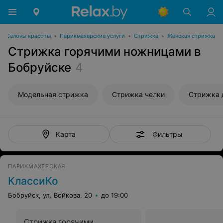
Салоны красоты
•
Парикмахерские услуги
•
Стрижка
•
Женская стрижка
Стрижка горячими ножницами в
Бобруйске
4
Модельная стрижка
Стрижка челки
Стрижка 
Фильтры
Карта
ПАРИКМАХЕРСКАЯ
КлассиКо
Бобруйск, ул. Войкова, 20
до 19:00
Стрижка горячими