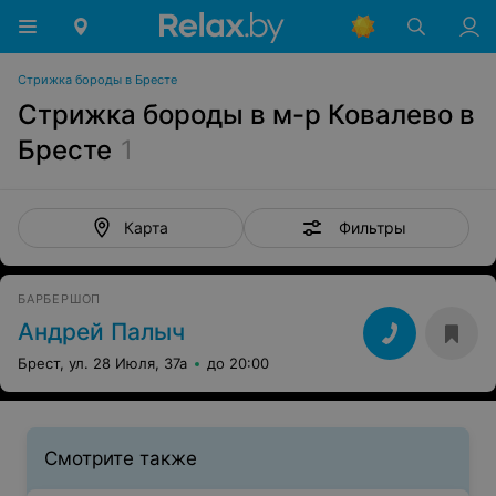
Стрижка бороды в Бресте
Стрижка бороды в м-р Ковалево в
Бресте
1
Фильтры
Карта
БАРБЕРШОП
Андрей Палыч
Брест, ул. 28 Июля, 37а
до 20:00
Смотрите также