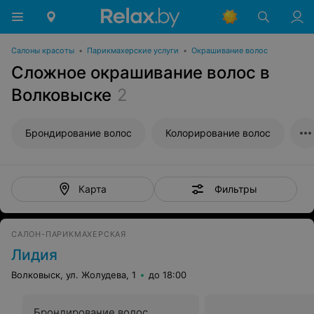
Салоны красоты
•
Парикмахерские услуги
•
Окрашивание волос
Сложное окрашивание волос в
Волковыске
2
Брондирование волос
Колорирование волос
Фильтры
Карта
САЛОН-ПАРИКМАХЕРСКАЯ
Лидия
Волковыск, ул. Жолудева, 1
до 18:00
Брондирование волос