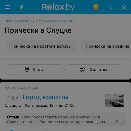
Салоны красоты
•
Парикмахерские услуги
Прически в Слуцке
1
Прическа на короткие волосы
Прическа на средние
Фильтры
Карта
ПАРИКМАХЕРСКАЯ
Город красоты
2.6
Слуцк, ул. Копыльская, 12
до 21:00
Отзыв
.
Хочу посоветовать парикмахерскую г/к в
Слуцке, если вы блондинка вам сюда, только здесь
Еще
мои волосы довели до ума, цена, качество, все очень