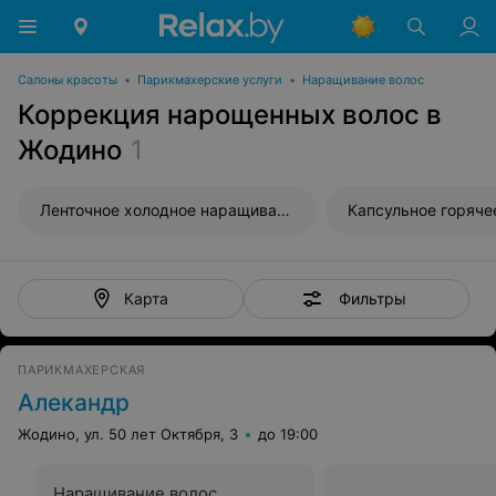
Салоны красоты
•
Парикмахерские услуги
•
Наращивание волос
Коррекция нарощенных волос в
Жодино
1
Ленточное холодное наращивание волос
Фильтры
Карта
ПАРИКМАХЕРСКАЯ
Алекандр
Жодино, ул. 50 лет Октября, 3
до 19:00
Наращивание волос