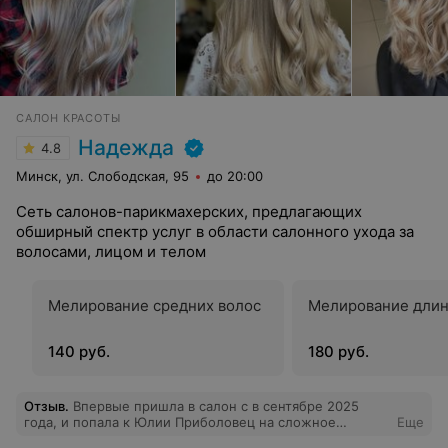
САЛОН КРАСОТЫ
Надежда
4.8
Минск, ул. Слободская, 95
до 20:00
Сеть салонов-парикмахерских, предлагающих
обширный спектр услуг в области салонного ухода за
волосами, лицом и телом
Мелирование средних волос
Мелирование длин
140 руб.
180 руб.
Отзыв
.
Впервые пришла в салон с в сентябре 2025
года, и попала к Юлии Приболовец на сложное
Еще
окрашивание, очень переживала за волос, но все