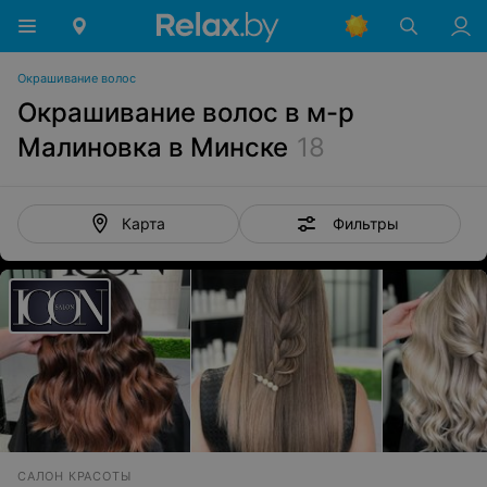
Окрашивание волос
Окрашивание волос в м-р
Малиновка в Минске
18
Фильтры
Карта
САЛОН КРАСОТЫ