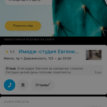
ЭФФЕКТИВНАЯ РЕКЛАМА НА САЙТЕ
Имидж-студия Евгении Пилеко
5.0
Минск, пр-т Дзержинского, 122
до 20:00
Отзыв
.
Благодарю Евгения за шикарную стрижку
Сегодня целый день получаю комплекты
Еще
7
Отзывы
САЛОН КРАСОТЫ