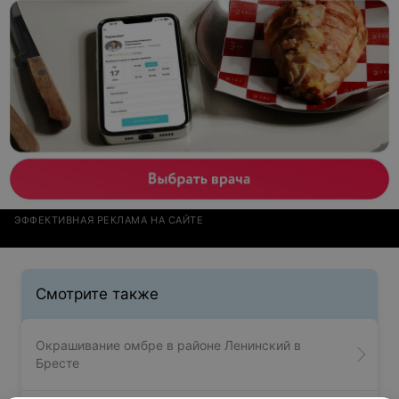
ЭФФЕКТИВНАЯ РЕКЛАМА НА САЙТЕ
Смотрите также
Окрашивание омбре в районе Ленинский в
Бресте