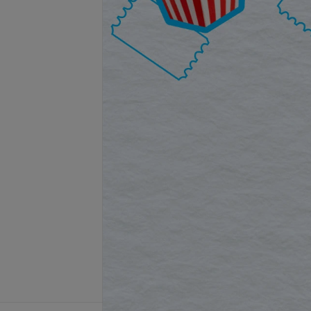
запросу
Цена по запросу