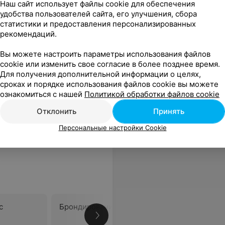
Наш сайт использует файлы cookie для обеспечения
удобства пользователей сайта, его улучшения, сбора
статистики и предоставления персонализированных
рекомендаций.
Вы можете настроить параметры использования файлов
cookie или изменить свое согласие в более позднее время.
Для получения дополнительной информации о целях,
сроках и порядке использования файлов cookie вы можете
с утонченным вкусом и профессионал своего дела.
Еще
ознакомиться с нашей
Политикой обработки файлов cookie
Отклонить
Принять
Персональные настройки Cookie
с
Брондирование
Окрашив