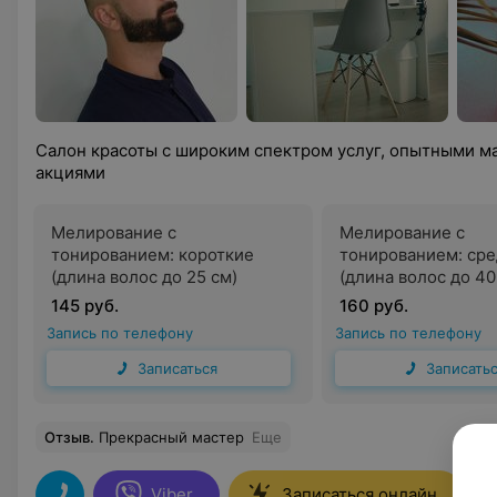
Салон красоты с широким спектром услуг, опытными м
акциями
Мелирование с
Мелирование с
тонированием: короткие
тонированием: ср
(длина волос до 25 см)
(длина волос до 40
145 руб.
160 руб.
Запись по телефону
Запись по телефону
Записаться
Записать
Отзыв
.
Прекрасный мастер
Еще
Viber
Записаться онлайн