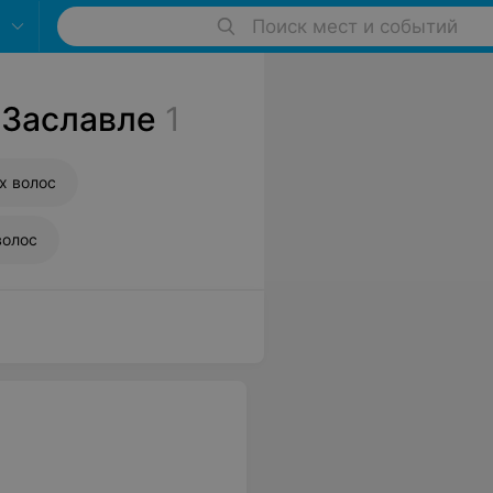
Поиск мест и событий
 Заславле
1
х волос
волос