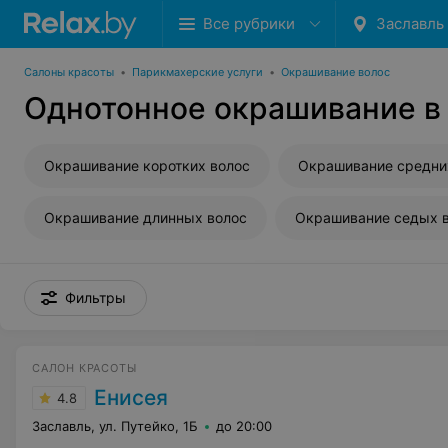
Все рубрики
Заславль
Салоны красоты
•
Парикмахерские услуги
•
Окрашивание волос
Однотонное окрашивание в
Окрашивание коротких волос
Окрашивание средни
Окрашивание длинных волос
Окрашивание седых 
Фильтры
САЛОН КРАСОТЫ
Енисея
4.8
Заславль, ул. Путейко, 1Б
до 20:00