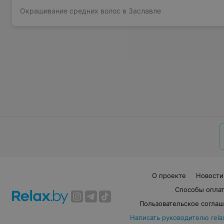
Окрашивание средних волос в Заславле
О проекте
Новости
Способы опла
Пользовательское согла
Написать руководителю rela