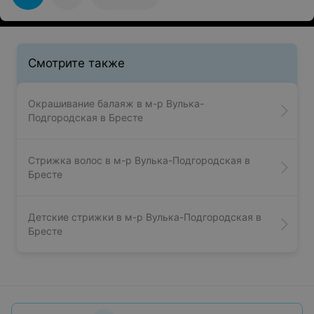
Смотрите также
Окрашивание балаяж в м-р Вулька-
Подгородская в Бресте
Стрижка волос в м-р Вулька-Подгородская в
Бресте
Детские стрижки в м-р Вулька-Подгородская в
Бресте