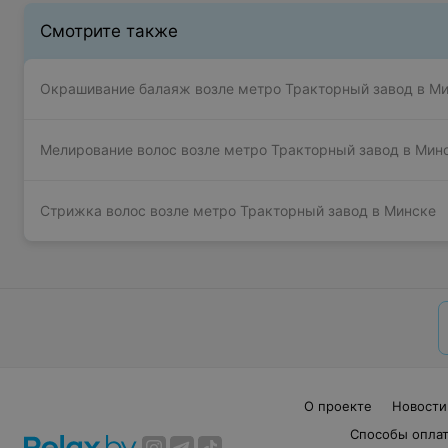
Смотрите также
Окрашивание балаяж возле метро Тракторный завод в М
Мелирование волос возле метро Тракторный завод в Мин
Стрижка волос возле метро Тракторный завод в Минске
О проекте
Новости
Способы опла