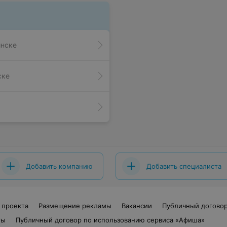
инске
ске
Добавить компанию
Добавить специалиста
 проекта
Размещение рекламы
Вакансии
Публичный догово
ты
Публичный договор по использованию сервиса «Афиша»