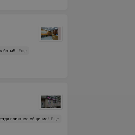
аботы!!!
Еще
сегда приятное общение!
Еще