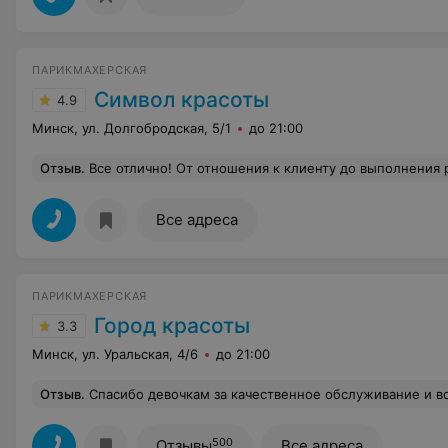
ПАРИКМАХЕРСКАЯ
Символ красоты
4.9
Минск, ул. Долгобродская, 5/1
до 21:00
Отзыв
.
Все отлично! От отношения к клиенту до выполнения р
Все адреса
ПАРИКМАХЕРСКАЯ
Город красоты
3.3
Минск, ул. Уральская, 4/6
до 21:00
Отзыв
.
Спасибо девочкам за качественное обслуживание и в
500
Отзывы
Все адреса