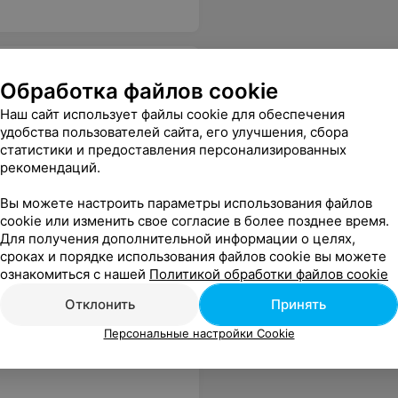
Обработка файлов cookie
Наш сайт использует файлы cookie для обеспечения
удобства пользователей сайта, его улучшения, сбора
статистики и предоставления персонализированных
е. На мою просьбу убрать "антенки", заявила, что волос жесткий, постричь аккуратно нельзя. Ужасно!
Еще
рекомендаций.
Вы можете настроить параметры использования файлов
cookie или изменить свое согласие в более позднее время.
Для получения дополнительной информации о целях,
сроках и порядке использования файлов cookie вы можете
ознакомиться с нашей
Политикой обработки файлов cookie
Отклонить
Принять
Персональные настройки Cookie
аться за работу. Больше не пойду и другим не советую.
Еще