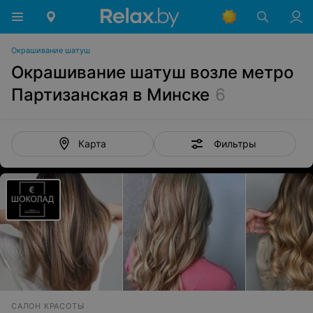
Окрашивание шатуш
Окрашивание шатуш возле метро
Партизанская в Минске
6
Фильтры
Карта
САЛОН КРАСОТЫ