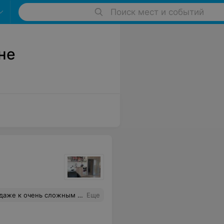
Поиск мест и событий
не
к очень сложным волосам.
Еще