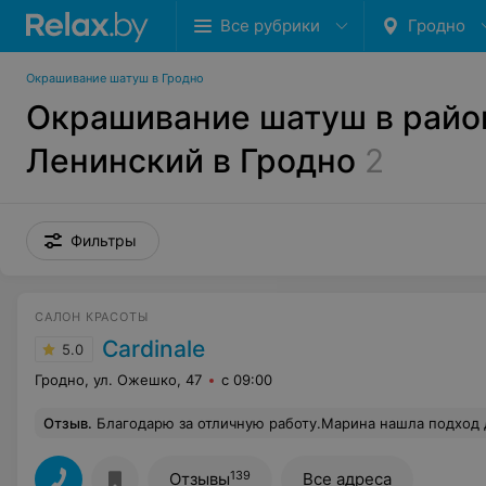
Все рубрики
Гродно
Окрашивание шатуш в Гродно
Окрашивание шатуш в райо
Ленинский в Гродно
2
Фильтры
САЛОН КРАСОТЫ
Cardinale
5.0
Гродно, ул. Ожешко, 47
с 09:00
Отзыв
.
Благодарю за отличную работу.Марина нашла подход даже 
139
Отзывы
Все адреса