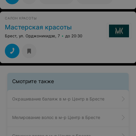
год, очень доволен.
САЛОН КРАСОТЫ
Мастерская красоты
Брест, ул. Орджоникидзе, 7
до 20:30
Смотрите также
Окрашивание балаяж в м-р Центр в Бресте
Мелирование волос в м-р Центр в Бресте
Стрижка волос в м-р Центр в Бресте