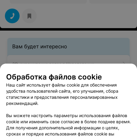
Вам будет интересно
3D-окрашивание волос в Новополоцке
Обработка файлов cookie
Брондирование волос в Новополоцке
Наш сайт использует файлы cookie для обеспечения
удобства пользователей сайта, его улучшения, сбора
статистики и предоставления персонализированных
Колорирование волос в Новополоцке
рекомендаций.
Вы можете настроить параметры использования файлов
cookie или изменить свое согласие в более позднее время.
Для получения дополнительной информации о целях,
сроках и порядке использования файлов cookie вы