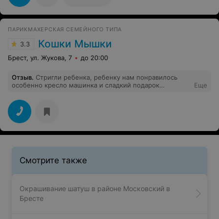
ПАРИКМАХЕРСКАЯ СЕМЕЙНОГО ТИПА
Кошки Мышки
3.3
Брест, ул. Жукова, 7
до 20:00
Отзыв
.
Стригли ребенка, ребенку нам понравилось
особенно кресло машинка и сладкий подарок
Еще
ребенку))
Смотрите также
Окрашивание шатуш в районе Московский в
Бресте