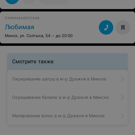
ПАРИКМАХЕРСКАЯ
Любимая
Минск, ул. Солтыса, 54
до 20:00
Смотрите также
Окрашивание шатуш в м-р Дражня в Минске
Окрашивание балаяж в м-р Дражня в Минске
Мелирование волос в м-р Дражня в Минске