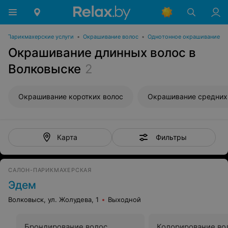
•
Парикмахерские услуги
•
Окрашивание волос
•
Однотонное окрашивание
Окрашивание длинных волос в
Волковыске
2
Окрашивание коротких волос
Окрашивание средних
Фильтры
Карта
САЛОН-ПАРИКМАХЕРСКАЯ
Эдем
Волковыск, ул. Жолудева, 1
Выходной
Брондирование волос
Колорирование во