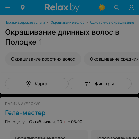
•
Парикмахерские услуги
•
Окрашивание волос
•
Однотонное окрашивание
Окрашивание длинных волос в
Полоцке
1
Окрашивание коротких волос
Окрашивание средних
Фильтры
Карта
ПАРИКМАХЕРСКАЯ
Гела-мастер
Полоцк, ул. Октябрьская, 23
с 08:00
Брондирование волос
Колорирование во