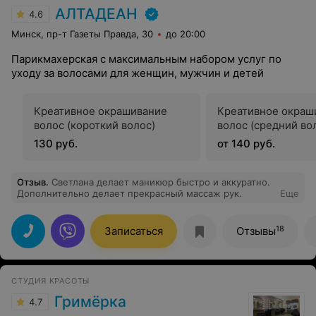
АЛТАДЕАН
4.6
Минск, пр-т Газеты Правда, 30
до 20:00
Парикмахерская с максимальным набором услуг по
уходу за волосами для женщин, мужчин и детей
Креативное окрашивание
Креативное окраш
волос (короткий волос)
волос (средний во
130 руб.
от 140 руб.
Отзыв
.
Светлана делает маникюр быстро и аккуратно.
Дополнительно делает прекрасный массаж рук.
Еще
18
Записаться
Отзывы
СТУДИЯ КРАСОТЫ
Гримёрка
4.7