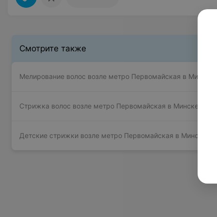
Смотрите также
Мелирование волос возле метро Первомайская в Минске
Стрижка волос возле метро Первомайская в Минске
Детские стрижки возле метро Первомайская в Минске