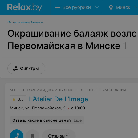
Все рубрики
Минск
Окрашивание балаяж
Окрашивание балаяж возле
Первомайская в Минске
1
Фильтры
МАСТЕРСКАЯ ИМИДЖА И ХУДОЖЕСТВЕННОГО ОБРАЗОВАНИЯ
L’Atelier De L’Image
3.5
Минск, ул. Первомайская, 2
с 10:00
Отзыв
.
какие в салоне цены?
Еще
28
Отзывы