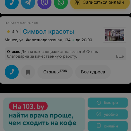
Записаться онлайн
ПАРИКМАХЕРСКАЯ
Символ красоты
4.9
Минск, ул. Железнодорожная, 134
до 20:00
Отзыв
.
Диана как специалист на высоте! Очень
благодарна за качественную работу.
Еще
1708
Отзывы
Все адреса