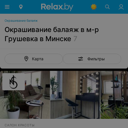
Окрашивание балаяж
Окрашивание балаяж в м-р
Грушевка в Минске
7
Фильтры
Карта
САЛОН КРАСОТЫ