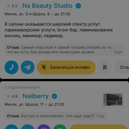
Ns Beauty Studio
5.0
Минск, ул. 3-я Щорса, 9
до 21:00
В салоне оказывается широкий спектр услуг:
парикмахерские услуги, brow-бар, ламинирование
ресниц, маникюр, педикюр.
Отзыв
.
Самый классный и самый лучший,спасибо за то
что вы есть. Как всегда все на высшем уровне
Еще
Записаться онлайн
Отз
СТУДИЯ МАНИКЮРА
Nailberry
4.9
Минск, ул. Щорса, 11
до 21:00
Отзыв
.
Быстро и качественно. Что еще надо?!
Еще