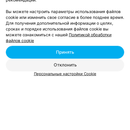
Смотрите также
Вы можете настроить параметры использования файлов
cookie или изменить свое согласие в более позднее время.
Мелирование волос в м-р Грушевка в Минске
Для получения дополнительной информации о целях,
сроках и порядке использования файлов cookie вы
можете ознакомиться с нашей
Политикой обработки
Стрижка волос в м-р Грушевка в Минске
файлов cookie
Принять
Детские стрижки в м-р Грушевка в Минске
Отклонить
Персональные настройки Cookie
Добавить компанию
Добавить специалиста