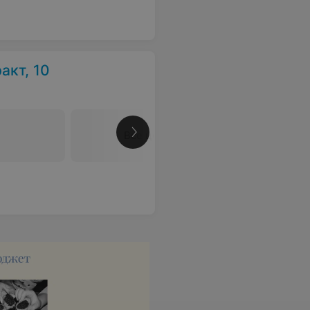
акт, 10
Все цены