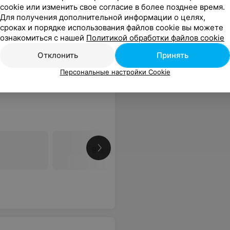
cookie или изменить свое согласие в более позднее время.
Все цены
Для получения дополнительной информации о целях,
сроках и порядке использования файлов cookie вы можете
ознакомиться с нашей
Политикой обработки файлов cookie
Отклонить
Принять
Персональные настройки Cookie
Все цены