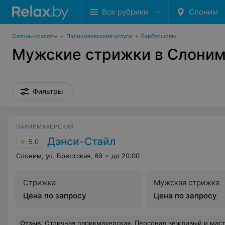
Все рубрики
Слоним
Салоны красоты
•
Парикмахерские услуги
•
Барбершопы
Мужские стрижки в Слони
Фильтры
ПАРИКМАХЕРСКАЯ
Дэнси-Стайл
5.0
Слоним, ул. Брестская, 69
до 20:00
Стрижка
Мужская стрижка
Цена по запросу
Цена по запросу
Отзыв
.
Отличная парикмахерская. Персонал вежливый и мастерски выпол