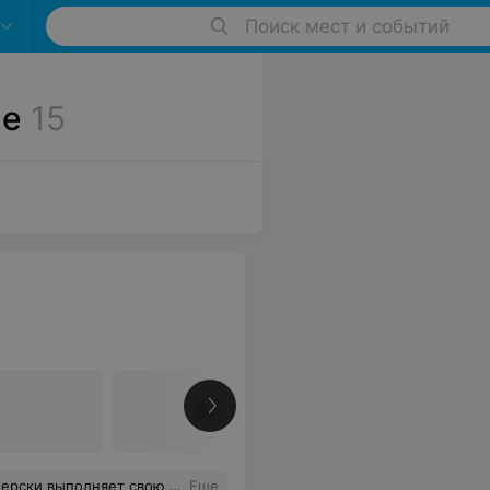
Поиск мест и событий
ме
15
Все цены
няет свою работу, спасибо.
Еще