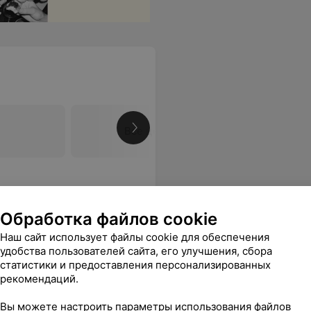
Все цены
Обработка файлов cookie
Наш сайт использует файлы cookie для обеспечения
удобства пользователей сайта, его улучшения, сбора
статистики и предоставления персонализированных
рекомендаций.
Вы можете настроить параметры использования файлов