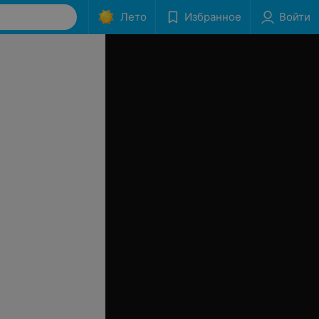
Лето
Избранное
Войти