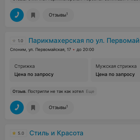
1
Отзывы
Парикмахерская по ул. Первомай
1.0
Слоним, ул. Первомайская, 17
до 20:00
Стрижка
Мужская стрижка
Цена по запросу
Цена по запросу
Отзыв
.
Постригли не так как хотел
Еще
1
Отзывы
Стиль и Красота
5.0