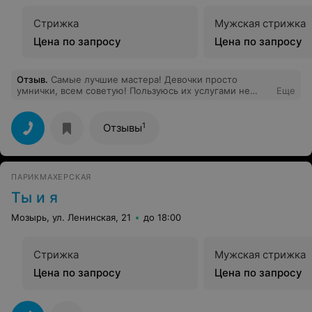
Стрижка
Мужская стрижка
Цена по запросу
Цена по запросу
Отзыв
.
Самые лучшие мастера! Девочки просто
умнички, всем советую! Пользуюсь их услугами не
Еще
первый год, всех кого привёл, остались довольны)
1
Отзывы
ПАРИКМАХЕРСКАЯ
Ты и я
Мозырь, ул. Ленинская, 21
до 18:00
Стрижка
Мужская стрижка
Цена по запросу
Цена по запросу