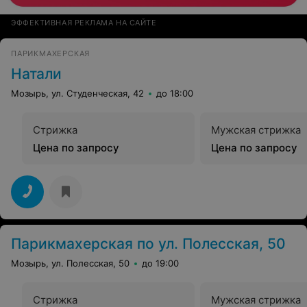
ЭФФЕКТИВНАЯ РЕКЛАМА НА САЙТЕ
ПАРИКМАХЕРСКАЯ
Натали
Мозырь, ул. Студенческая, 42
до 18:00
Стрижка
Мужская стрижка
Цена по запросу
Цена по запросу
Парикмахерская по ул. Полесская, 50
Мозырь, ул. Полесская, 50
до 19:00
Стрижка
Мужская стрижка