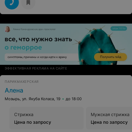
ЭФФЕКТИВНАЯ РЕКЛАМА НА САЙТЕ
ПАРИКМАХЕРСКАЯ
Алена
Мозырь, ул. Якуба Коласа, 19
до 18:00
Стрижка
Мужская стрижка
Цена по запросу
Цена по запросу