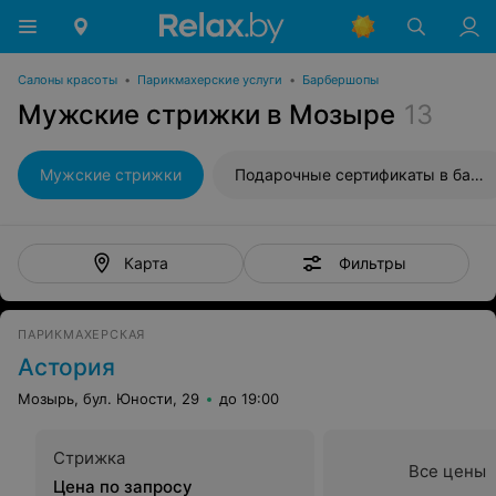
Салоны красоты
•
Парикмахерские услуги
•
Барбершопы
Мужские стрижки в Мозыре
13
Мужские стрижки
Подарочные сертификаты в барбершопы
Фильтры
Карта
ПАРИКМАХЕРСКАЯ
Астория
Мозырь, бул. Юности, 29
до 19:00
Стрижка
Все цены
Цена по запросу