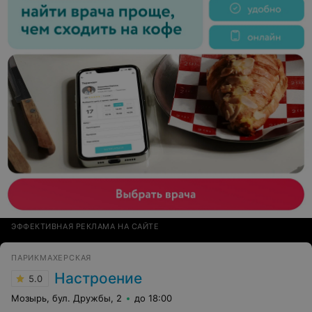
ЭФФЕКТИВНАЯ РЕКЛАМА НА САЙТЕ
ПАРИКМАХЕРСКАЯ
Настроение
5.0
Мозырь, бул. Дружбы, 2
до 18:00