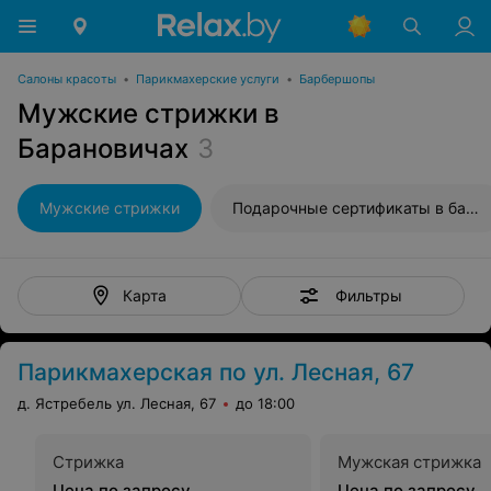
Салоны красоты
•
Парикмахерские услуги
•
Барбершопы
Мужские стрижки в
Барановичах
3
Мужские стрижки
Подарочные сертификаты в барбершопы
Фильтры
Карта
Парикмахерская по ул. Лесная, 67
д. Ястребель ул. Лесная, 67
до 18:00
Стрижка
Мужская стрижка
Цена по запросу
Цена по запросу