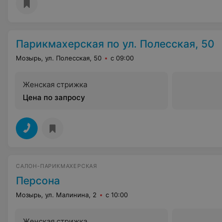
Парикмахерская по ул. Полесская, 50
Мозырь, ул. Полесская, 50
с 09:00
Женская стрижка
Цена по запросу
САЛОН-ПАРИКМАХЕРСКАЯ
Персона
Мозырь, ул. Малинина, 2
с 10:00
Женская стрижка