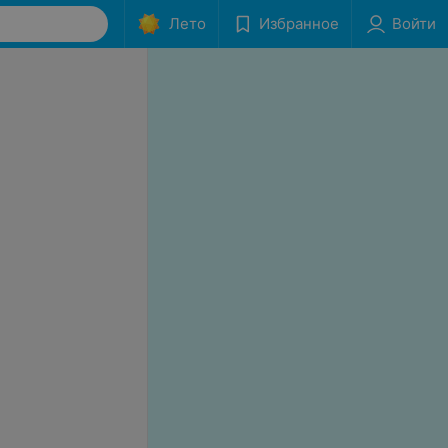
Лето
Избранное
Войти