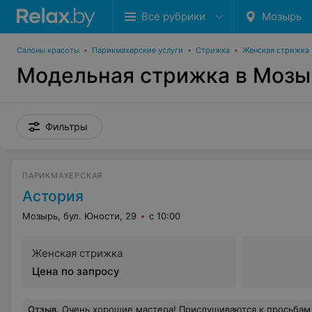
Все рубрики
Мозырь
Салоны красоты
•
Парикмахерские услуги
•
Стрижка
•
Женская стрижка
Модельная стрижка в Мозы
Фильтры
ПАРИКМАХЕРСКАЯ
Астория
Мозырь, бул. Юности, 29
с 10:00
Женская стрижка
Цена по запросу
Отзыв
.
Очень хорошие мастера! Прислушиваются к просьбам клиентов. Часто проводят акции!