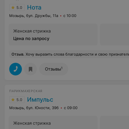
Нота
5.0
Мозырь, бул. Дружбы, 11а
с 10:00
Женская стрижка
Цена по запросу
Отзыв
.
Хочу выразить слова благодарности и свою признательность талантливому стилисту, колористу и парикмахеру Ксении Кунгер. Посещаю этот салон постоянно и с каждым разом убеждаюсь, что Ксения- лучшая! Салон эстетично оформлен очень 
1
Отзывы
ПАРИКМАХЕРСКАЯ
Импульс
5.0
Мозырь, бул. Юности, 39б
с 09:00
Женская стрижка