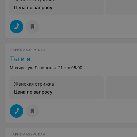
Цена по запросу
ПАРИКМАХЕРСКАЯ
Ты и я
Мозырь, ул. Ленинская, 21
с 08:00
Женская стрижка
Цена по запросу
ПАРИКМАХЕРСКАЯ