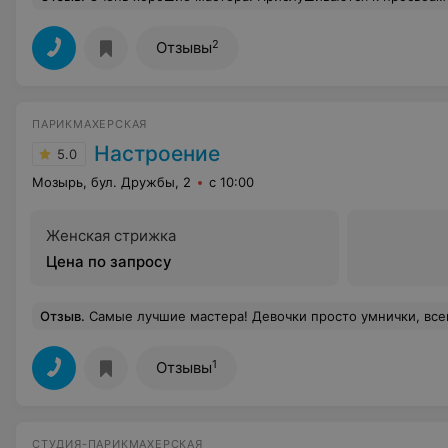
2
Отзывы
ПАРИКМАХЕРСКАЯ
Настроение
5.0
Мозырь, бул. Дружбы, 2
с 10:00
Женская стрижка
Цена по запросу
Отзыв
.
Самые лучшие мастера! Девочки просто умнички, всем советую! Пользуюсь их услугами не первый г
1
Отзывы
СТУДИЯ-ПАРИКМАХЕРСКАЯ