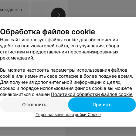
 младшего
Все цены
Обработка файлов cookie
Наш сайт использует файлы cookie для обеспечения
ми стыдно. Стрижка для деловых встреч не должна вызывать много внимания, не должна отвлекать от дела ни меня, ни собеседника. Нет индивидуального подхода. Очень расстроен.
Еще
удобства пользователей сайта, его улучшения, сбора
статистики и предоставления персонализированных
рекомендаций.
Вы можете настроить параметры использования файлов
cookie или изменить свое согласие в более позднее время.
Для получения дополнительной информации о целях,
сроках и порядке использования файлов cookie вы можете
ознакомиться с нашей
Политикой обработки файлов cookie
Отклонить
Принять
Персональные настройки Cookie