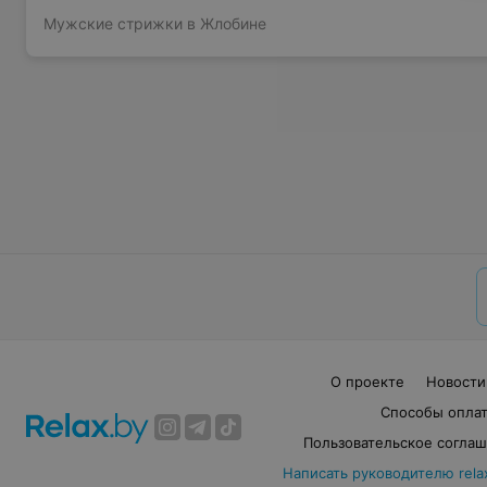
Мужские стрижки в Жлобине
О проекте
Новости
Способы опла
Пользовательское согла
Написать руководителю rela