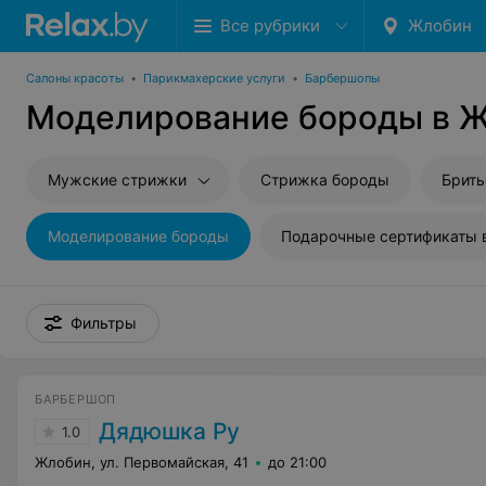
Все рубрики
Жлобин
Салоны красоты
•
Парикмахерские услуги
•
Барбершопы
Моделирование бороды в 
Мужские стрижки
Стрижка бороды
Брить
Моделирование бороды
Фильтры
БАРБЕРШОП
Дядюшка Ру
1.0
Жлобин, ул. Первомайская, 41
до 21:00