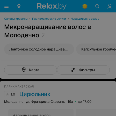
Салоны красоты
•
Парикмахерские услуги
•
Наращивание волос
Микронаращивание волос в
Молодечно
2
Ленточное холодное наращивание волос
Фильтры
Карта
ПАРИКМАХЕРСКАЯ
Цирюльник
1.0
Молодечно, ул. Франциска Скорины, 19а
до 17:00
Наращивание волос