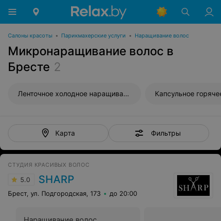
Салоны красоты
•
Парикмахерские услуги
•
Наращивание волос
Микронаращивание волос в
Бресте
2
Ленточное холодное наращивание волос
Фильтры
Карта
СТУДИЯ КРАСИВЫХ ВОЛОС
SHARP
5.0
Брест, ул. Подгородская, 173
до 20:00
Наращивание волос