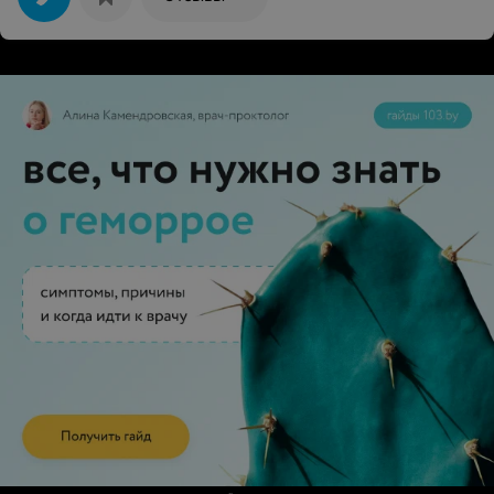
попробовать тут мелирование, так как мой мастер
уехала на пмж в другой город. Осталась в восторге от
мастера Натальи. Меня каждый раз встречает
администратор. Ходила на маникюр к Алене, супер
девочка, очень хорошо делает и маникюр и педикюр,
да и коррекцией бровей я осталась довольна. В
четверг попробовала косметолога, без комментариев,
теперь постоянный ее клиент. В общем рекомендую!!!