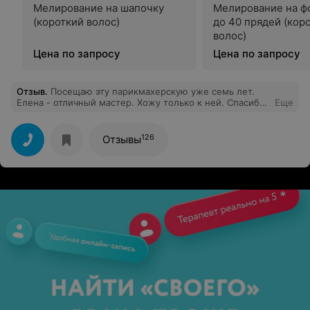
Мелирование на шапочку
Мелирование на фо
(короткий волос)
до 40 прядей (кор
волос)
Цена по запросу
Цена по запросу
Отзыв
.
Посещаю эту парикмахерскую уже семь лет.
Елена - отличный мастер. Хожу только к ней. Спасибо
Еще
за профессионализм.
126
Отзывы