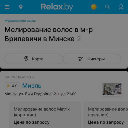
Мелирование волос
Мелирование волос в м-р
Брилевичи в Минске
2
Фильтры
Карта
САЛОН КРАСОТЫ
Миэль
4.0
Минск, ул. Ежи Гедройца, 2
до 21:00
Мелирование волос Matrix
Мелирование волос
(короткие)
(средние)
Цена по запросу
Цена по запросу