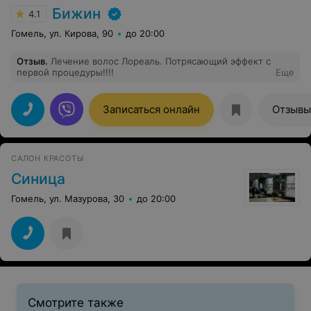
Бижин
4.1
Гомель, ул. Кирова, 90
до 20:00
Отзыв
.
Лечение волос Лореаль. Потрясающий эффект с
первой процедуры!!!!
Еще
Записаться онлайн
Отзывы
САЛОН КРАСОТЫ
Синица
Гомель, ул. Мазурова, 30
до 20:00
Смотрите также