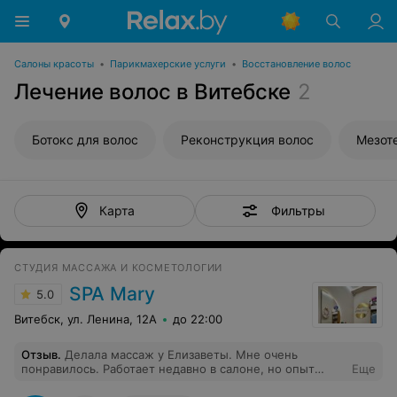
Салоны красоты
•
Парикмахерские услуги
•
Восстановление волос
Лечение волос в Витебске
2
Ботокс для волос
Реконструкция волос
Мезот
Фильтры
Карта
СТУДИЯ МАССАЖА И КОСМЕТОЛОГИИ
SPA Mary
5.0
Витебск, ул. Ленина, 12А
до 22:00
Отзыв
.
Делала массаж у Елизаветы. Мне очень
понравилось. Работает недавно в салоне, но опыт
Еще
многолетний. Проработала каждую клеточку.