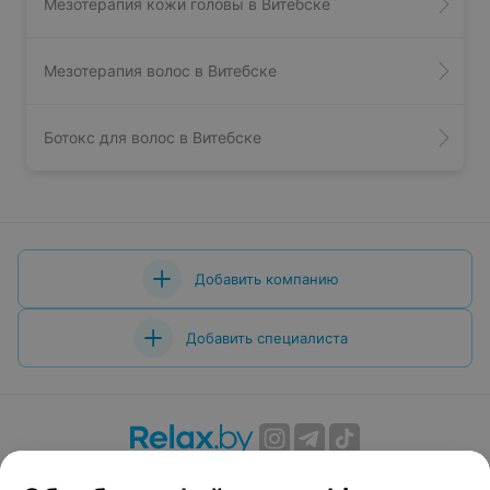
Мезотерапия кожи головы в Витебске
Мезотерапия волос в Витебске
Ботокс для волос в Витебске
Добавить компанию
Добавить специалиста
О проекте
Новости проекта
Размещение рекламы