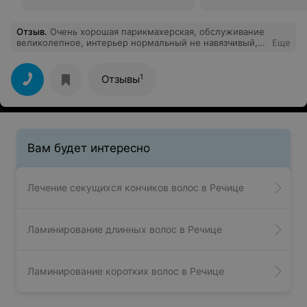
Отзыв
.
Очень хорошая парикмахерская, обслуживание
великолепное, интерьер нормальный не навязчивый,
Еще
быстрое и качественное обслуживание.
1
Отзывы
Вам будет интересно
Лечение секущихся кончиков волос в Речице
Ламинирование длинных волос в Речице
Ламинирование коротких волос в Речице