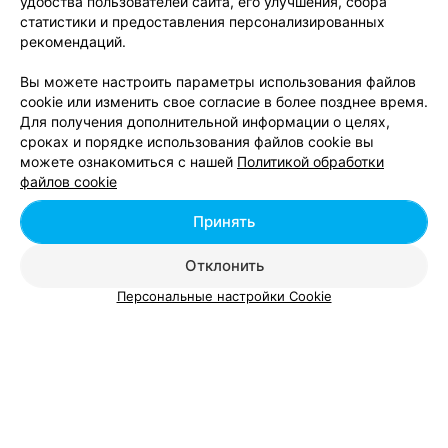
удобства пользователей сайта, его улучшения, сбора
статистики и предоставления персонализированных
Лечение секущихся кончиков волос в Пинске
рекомендаций.
Вы можете настроить параметры использования файлов
cookie или изменить свое согласие в более позднее время.
Для получения дополнительной информации о целях,
сроках и порядке использования файлов cookie вы
можете ознакомиться с нашей
Политикой обработки
Добавить компанию
файлов cookie
Добавить специалиста
Принять
Отклонить
Персональные настройки Cookie
О проекте
Новости проекта
Размещение рекламы
Вакансии
Публичный договор
Способы оплаты
Публичный договор по использованию сервиса
«Афиша»
Пользовательское соглашение