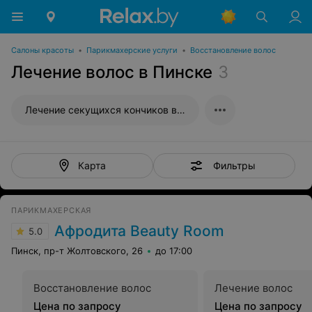
Салоны красоты
•
Парикмахерские услуги
•
Восстановление волос
Лечение волос в Пинске
3
Лечение секущихся кончиков волос
Фильтры
Карта
ПАРИКМАХЕРСКАЯ
Афродита Beauty Room
5.0
Пинск, пр-т Жолтовского, 26
до 17:00
Восстановление волос
Лечение волос
Цена по запросу
Цена по запросу