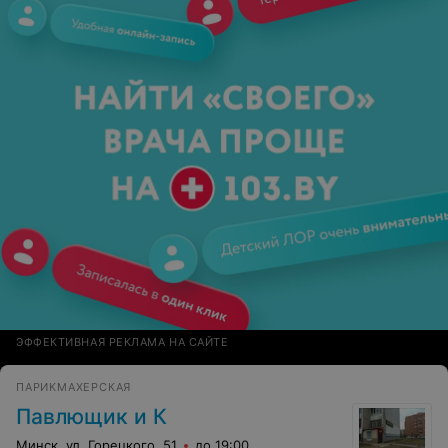
ЭФФЕКТИВНАЯ РЕКЛАМА НА САЙТЕ
ПАРИКМАХЕРСКАЯ
Павлющик и К
Минск, ул. Горецкого, 51
до 19:00