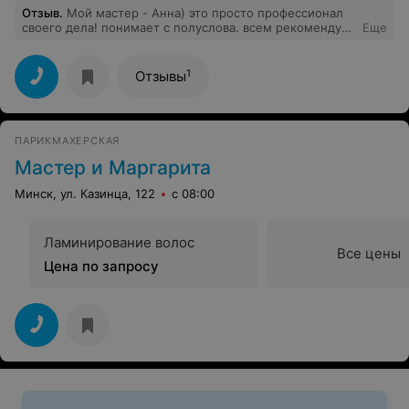
Отзыв
.
Мой мастер - Анна) это просто профессионал
своего дела! понимает с полуслова. всем рекомендую.
Еще
ваш постоянный клиент Дарья
1
Отзывы
ПАРИКМАХЕРСКАЯ
Мастер и Маргарита
Минск, ул. Казинца, 122
с 08:00
Ламинирование волос
Все цены
Цена по запросу