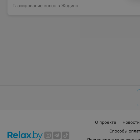
Глазирование волос в Жодино
О проекте
Новости
Способы опла
Пользовательское согла