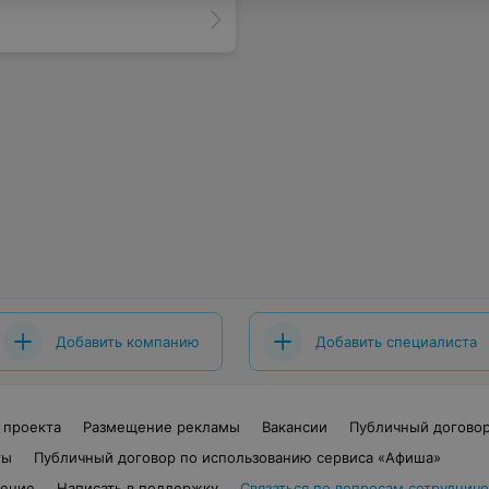
Добавить компанию
Добавить специалиста
 проекта
Размещение рекламы
Вакансии
Публичный догово
ты
Публичный договор по использованию сервиса «Афиша»
шение
Написать в поддержку
Связаться по вопросам сотрудниче