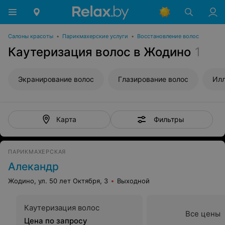
Салоны красоты
•
Парикмахерские услуги
•
Восстановление волос
Каутеризация волос в Жодино
1
Экранирование волос
Глазирование волос
Илл
Фильтры
Карта
ПАРИКМАХЕРСКАЯ
Алекандр
Жодино, ул. 50 лет Октября, 3
Выходной
Каутеризация волос
Все цены
Цена по запросу