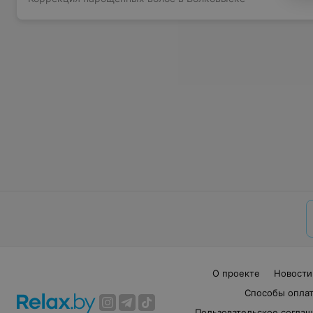
О проекте
Новости
Способы опла
Пользовательское согла