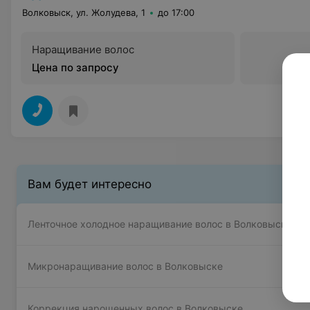
Волковыск, ул. Жолудева, 1
до 17:00
Наращивание волос
Цена по запросу
Вам будет интересно
Ленточное холодное наращивание волос в Волковыске
Микронаращивание волос в Волковыске
Коррекция нарощенных волос в Волковыске