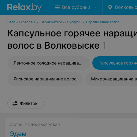
Все рубрики
Волковыс
Салоны красоты
•
Парикмахерские услуги
•
Наращивание волос
Капсульное горячее наращ
волос в Волковыске
1
Ленточное холодное наращивание волос
Японское наращивание волос
Микронаращивание в
Фильтры
САЛОН-ПАРИКМАХЕРСКАЯ
Эдем