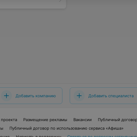
Добавить компанию
Добавить специалиста
 проекта
Размещение рекламы
Вакансии
Публичный догово
ты
Публичный договор по использованию сервиса «Афиша»
шение
Написать в поддержку
Связаться по вопросам сотрудниче