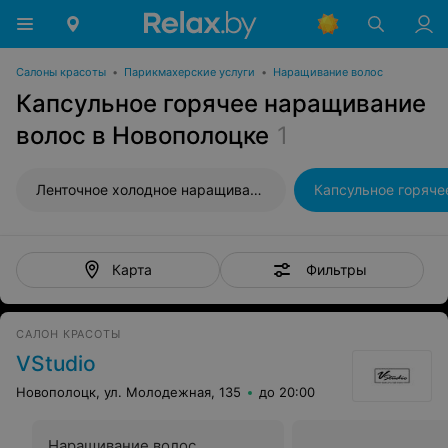
Салоны красоты
•
Парикмахерские услуги
•
Наращивание волос
Капсульное горячее наращивание
волос в Новополоцке
1
Ленточное холодное наращивание волос
Фильтры
Карта
САЛОН КРАСОТЫ
VStudio
Новополоцк, ул. Молодежная, 135
до 20:00
Наращивание волос