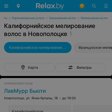
асоты
•
Парикмахерские услуги
•
Окрашивание волос
•
Мелирование волос
Калифорнийское мелирование
волос в Новополоцке
1
Калифорнийское мелирование волос
Фильтры
Карта
ПАРИКМАХЕРСКАЯ
ЛавМурр Бьюти
Новополоцк, ул. Янки Купалы, 18
до 19:00
Калифорнийское