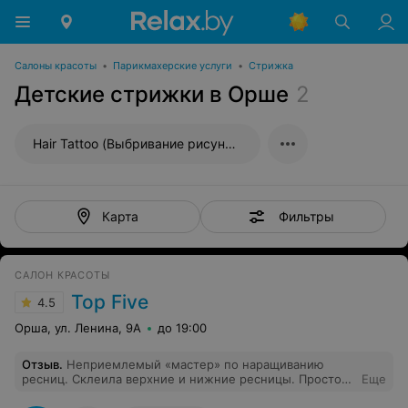
Салоны красоты
•
Парикмахерские услуги
•
Стрижка
Детские стрижки в Орше
2
Hair Tattoo (Выбривание рисунка)
Фильтры
Карта
САЛОН КРАСОТЫ
Top Five
4.5
Орша, ул. Ленина, 9А
до 19:00
Отзыв
.
Неприемлемый «мастер» по наращиванию
ресниц. Склеила верхние и нижние ресницы. Просто
Еще
позор!