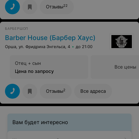
22
Отзывы
БАРБЕРШОП
Barber House (Барбер Хаус)
Орша, ул. Фридриха Энгельса, 4
до 21:00
Отец + сын
Все цены
Цена по запросу
2
Отзывы
Все адреса
Вам будет интересно