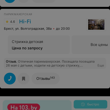
ПАРИКМАХЕРСКАЯ
Hi-Fi
4.6
Брест, ул. Волгоградская, 38а
до 20:00
Стрижка детская
Все цены
Цена по запросу
Отзыв
.
Отличная парикмахерская. Посещала посещала
26 мая с детьми, ходили на детскую стрижку,
Еще
приятный персонал. Все быстро и хорошо сделать.
Советую.
143
Отзывы