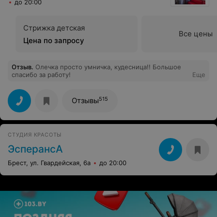
до 20:00
Стрижка детская
Все цены
Цена по запросу
Отзыв
.
Олечка просто умничка, кудесница!! Большое
спасибо за работу!
Еще
515
Отзывы
СТУДИЯ КРАСОТЫ
ЭсперансА
Брест, ул. Гвардейская, 6а
до 20:00