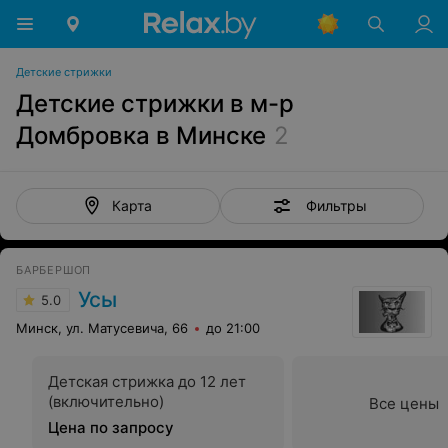
Детские стрижки
Детские стрижки в м-р
Домбровка в Минске
2
Фильтры
Карта
БАРБЕРШОП
Усы
5.0
Минск, ул. Матусевича, 66
до 21:00
Детская стрижка до 12 лет
(включительно)
Все цены
Цена по запросу